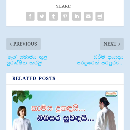
SHARE:
PREVIOUS
NEXT
‘ඇය’ සමාජය තුළ
ධර්ම දායාදය
සුරක්ෂිත කරමු
පරපුරෙන් පරපුරට…
RELATED POSTS