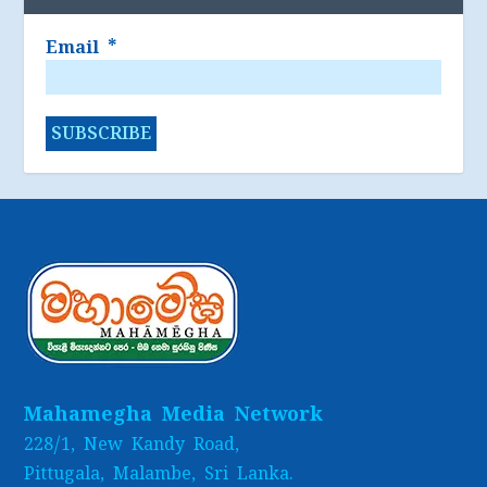
Email
*
Mahamegha Media Network
228/1, New Kandy Road,
Pittugala, Malambe, Sri Lanka.