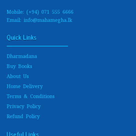
Mobile: (+94) 071 555 6666
Email: info@mahamegha.lk
Quick Links
Dharmadana
Buy Books
About Us
Home Delivery
Terms & Conditions
Privacy Policy
Refund Policy
Useful Links