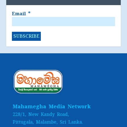
Email
*
Mahamegha Media Network
228/1, New Kandy Road,
Pittugala, Malambe, Sri Lanka.