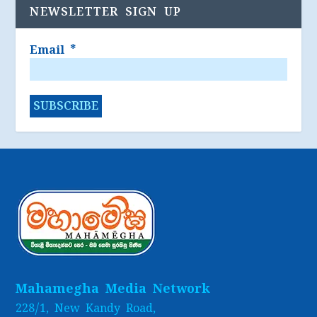
NEWSLETTER SIGN UP
Email
*
Mahamegha Media Network
228/1, New Kandy Road,