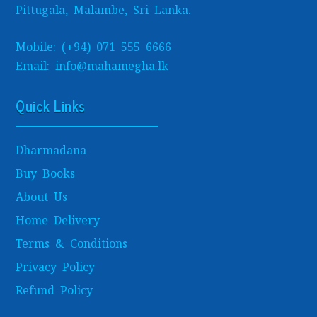
Pittugala, Malambe, Sri Lanka.
Mobile: (+94) 071 555 6666
Email: info@mahamegha.lk
Quick Links
Dharmadana
Buy Books
About Us
Home Delivery
Terms & Conditions
Privacy Policy
Refund Policy