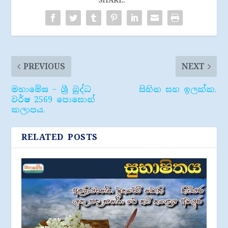
PREVIOUS
NEXT
මහාමේඝ – ශ්‍රී බුද්ධ
සිහින සහ ඉලක්ක.
වර්ෂ 2569 පොසොන්
කලාපය.
RELATED POSTS