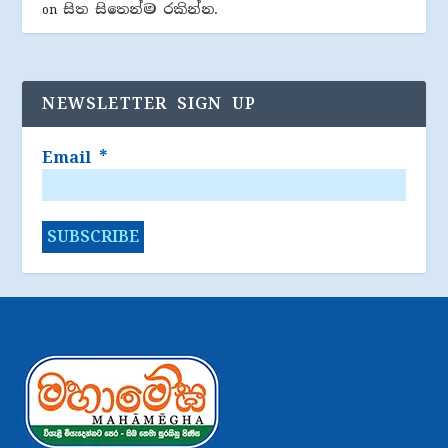
සිත සිතෙන්ම රකින්න.
on
NEWSLETTER SIGN UP
Email
*