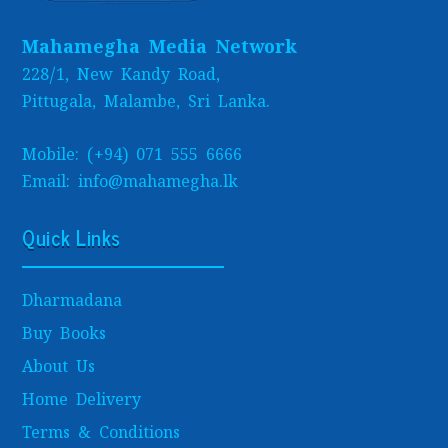
Mahamegha Media Network
228/1, New Kandy Road,
Pittugala, Malambe, Sri Lanka.
Mobile: (+94) 071 555 6666
Email: info@mahamegha.lk
Quick Links
Dharmadana
Buy Books
About Us
Home Delivery
Terms & Conditions