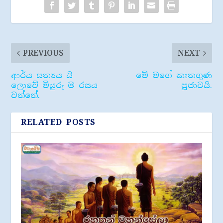
PREVIOUS
NEXT
ආර්ය සත්‍යය යි
මේ මගේ කෘතගුණ
ලොවේ මියුරු ම රසය
පූජාවයි.
වන්නේ.
RELATED POSTS