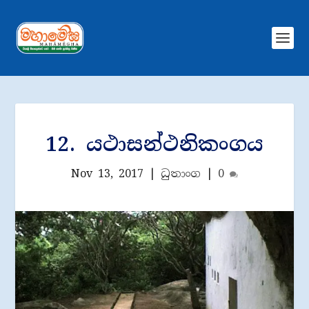
12. යථාසන්ථනිකංගය
Nov 13, 2017
|
ධුතාංග
|
0