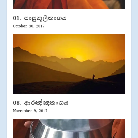
01. පංසුකූලිකංගය
October 30, 2017
08. ආරඤ්ඤකංගය
November 9, 2017