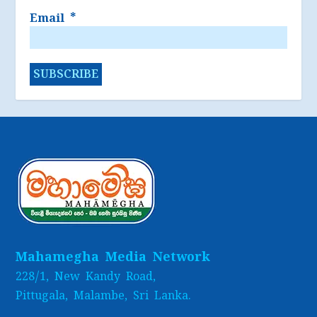
Email
*
Mahamegha Media Network
228/1, New Kandy Road,
Pittugala, Malambe, Sri Lanka.