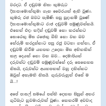
වරදට. ඒ දඬුවම නිසා කුමරුට
දිසාපාමොක්තුමා ගැන වෛරයක් ඇති වුණා.
කුමරු රජ බවට පැමිණි පසු සූදානම් වුණේ
දිසාපාමොක්තුමාට රාජ දඬුවම් පමුණුවන්නයි.
එහෙත් එදා තදින් දඬුවම් නො කරන්නට
සොරෙකු මිස රජෙකු බිහි නො වන බව
තේරුම් කරදුන්නාට පසු රජු වටහා ගත්තා, ඒ
දඬුවම් කිරීම යහපත උදෙසා මිස අහිතකින්
කළ දෙයක් නො වන බව… දෙමාපියන්
දරුවන්ට දඬුවම් පමුණුවන්නේ දරු සෙනෙහස
නිසයි, දරුවන්ට අයහපතක් වනු දකින්නට
ඔවුන් අකැමති නිසයි. ගුරුවරුනුත් එසේ ම
යි…!
අපේ පාසල් සමයේ පන්ති දෙකක සිසුන් අතර
ගුටිබැට හුවමාරුවක් වුණා. කෙතරම් අවවාද