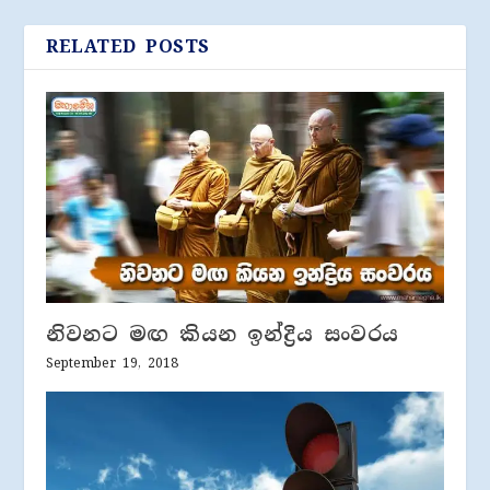
RELATED POSTS
නිවනට මඟ කියන ඉන්ද්‍රිය සංවරය
September 19, 2018