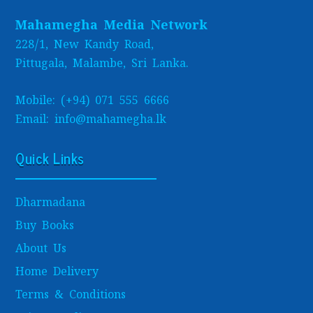
Mahamegha Media Network
228/1, New Kandy Road,
Pittugala, Malambe, Sri Lanka.
Mobile: (+94) 071 555 6666
Email: info@mahamegha.lk
Quick Links
Dharmadana
Buy Books
About Us
Home Delivery
Terms & Conditions