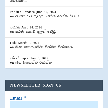
වටින්නේ…
Pandula Bandara
June 30, 2024
වාසනාවට පැනලා යන්න දෙන්න එපා !
on
පතිරණ
April 24, 2024
පරණ නොවී අලුත් වෙමු.
on
sadu
March 9, 2024
මඟ නොහැරේවා පින්බර පින්කෙත
on
සම්පත්
September 8, 2023
සිත සිතෙන්ම රකින්න.
on
NEWSLETTER SIGN UP
Email
*