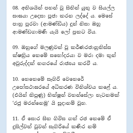
08. අතිශයින් පහන් වූ සිතින් යුතු ව සියල්ල
සංඝයා උදෙසා පූජා කරන ලද්දේ ය. මෙසේ
පාත්‍ර පුරවා (ආමණ්ඩිය) දුන් නිසා ඔහු
ආමණ්ඩගාමණී යැයි ලෝ ප්‍රකට විය.
09. ඔහුගේ මලණුවන් වූ කර්ණරජානුතිස්ස
ක්ෂත්‍රිය තෙමේ සහෝදරයා ව මරා දමා තුන්
අවුරුද්දක් නගරයේ රාජ්‍යය කරවී ය.
10. හෙතෙමේ සෑගිරි වෙහෙරේ
උපෝසථාඝරයේ අධිකරණ විනිශ්චය කළේ ය.
(එයින් කිපුණු) භික්ෂූන් වහන්සේලා හැටනමක්
‘රජු මරන්නෙමු’ යි සූදානම් වූහ.
11. ඒ සොර සිත ගිවිස ගත් රජ තෙමේ ඒ
දුසිල්වත් වූවන් සෑගිරියේ කණීර නම්