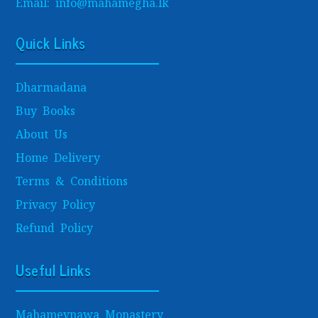
Email: info@mahamegha.lk
Quick Links
Dharmadana
Buy Books
About Us
Home Delivery
Terms & Conditions
Privacy Policy
Refund Policy
Useful Links
Mahamevnawa Monastery