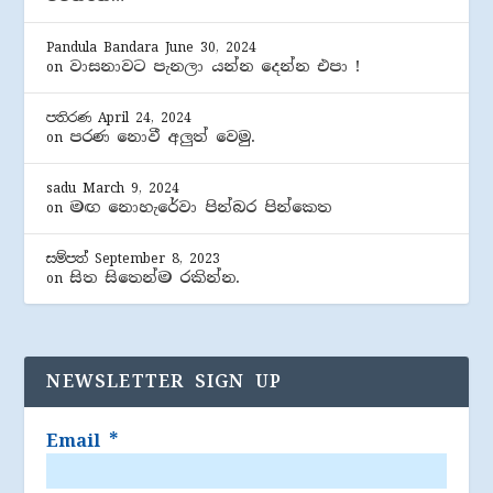
Pandula Bandara
June 30, 2024
වාසනාවට පැනලා යන්න දෙන්න එපා !
on
පතිරණ
April 24, 2024
පරණ නොවී අලුත් වෙමු.
on
sadu
March 9, 2024
මඟ නොහැරේවා පින්බර පින්කෙත
on
සම්පත්
September 8, 2023
සිත සිතෙන්ම රකින්න.
on
NEWSLETTER SIGN UP
Email
*