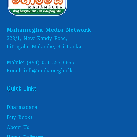
Mahamegha Media Network
228/1, New Kandy Road,
Pittugala, Malambe, Sri Lanka.
Mobile: (+94) 071 555 6666
Email: info@mahamegha.lk
Quick Links
Dharmadana
Buy Books
About Us