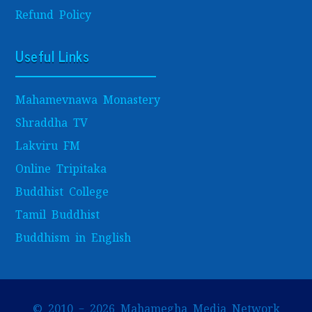
Refund Policy
Useful Links
Mahamevnawa Monastery
Shraddha TV
Lakviru FM
Online Tripitaka
Buddhist College
Tamil Buddhist
Buddhism in English
© 2010 – 2026 Mahamegha Media Network