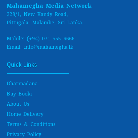
Mahamegha Media Network
228/1, New Kandy Road,
Pittugala, Malambe, Sri Lanka.
Mobile: (+94) 071 555 6666
Email: info@mahamegha.lk
Quick Links
Dharmadana
Buy Books
About Us
Home Delivery
Terms & Conditions
Privacy Policy